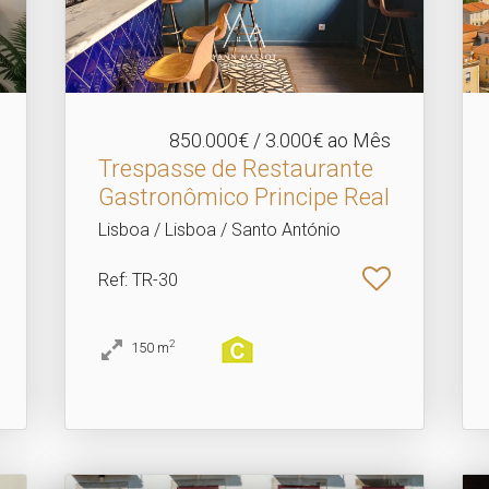
850.000€ / 3.000€ ao Mês
Trespasse de Restaurante
Gastronômico Principe Real
Lisboa / Lisboa / Santo António
Ref
: TR-30
2
150
m