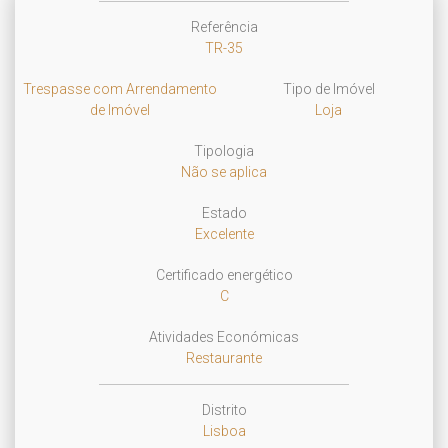
Referência
TR-35
Trespasse com Arrendamento
Tipo de Imóvel
de Imóvel
Loja
Tipologia
Não se aplica
Estado
Excelente
Certificado energético
C
Atividades Económicas
Restaurante
Distrito
Lisboa