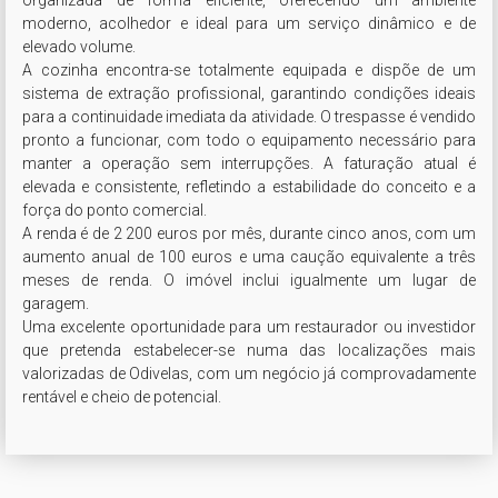
organizada de forma eficiente, oferecendo um ambiente 
moderno, acolhedor e ideal para um serviço dinâmico e de 
elevado volume.

A cozinha encontra-se totalmente equipada e dispõe de um 
sistema de extração profissional, garantindo condições ideais 
para a continuidade imediata da atividade. O trespasse é vendido 
pronto a funcionar, com todo o equipamento necessário para 
manter a operação sem interrupções. A faturação atual é 
elevada e consistente, refletindo a estabilidade do conceito e a 
força do ponto comercial.

A renda é de 2 200 euros por mês, durante cinco anos, com um 
aumento anual de 100 euros e uma caução equivalente a três 
meses de renda. O imóvel inclui igualmente um lugar de 
garagem.

Uma excelente oportunidade para um restaurador ou investidor 
que pretenda estabelecer-se numa das localizações mais 
valorizadas de Odivelas, com um negócio já comprovadamente 