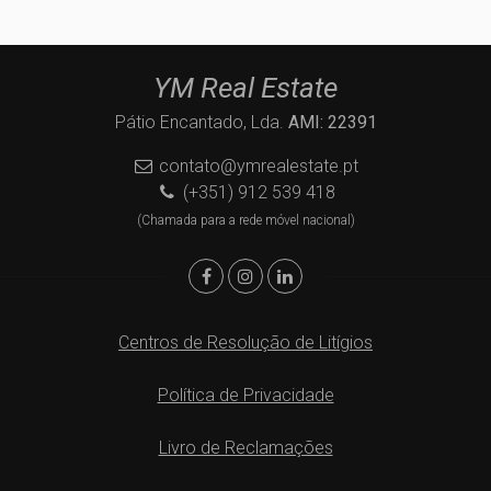
YM Real Estate
Pátio Encantado, Lda.
AMI: 22391
contato@ymrealestate.pt
(+351) 912 539 418
(Chamada para a rede móvel nacional)
Centros de Resolução de Litígios
Política de Privacidade
Livro de Reclamações