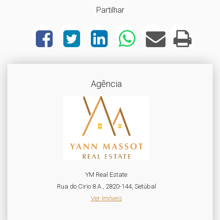
Partilhar
Agência
YM Real Estate
Rua do Cirio 8 A , 2820-144, Setúbal
Ver Imóveis