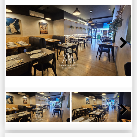
Next
Next