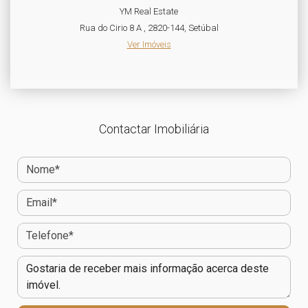
YM Real Estate
Rua do Cirio 8 A , 2820-144, Setúbal
Ver Imóveis
Contactar Imobiliária