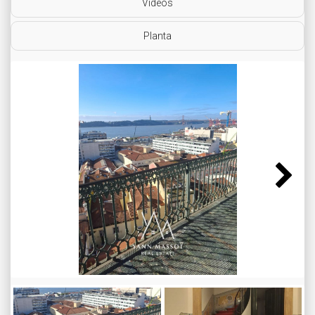
Vídeos
Planta
Next