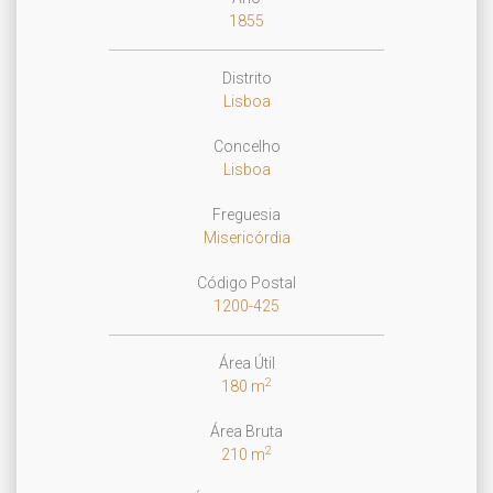
1855
Distrito
Lisboa
Concelho
Lisboa
Freguesia
Misericórdia
Código Postal
1200-425
Área Útil
2
180 m
Área Bruta
2
210 m