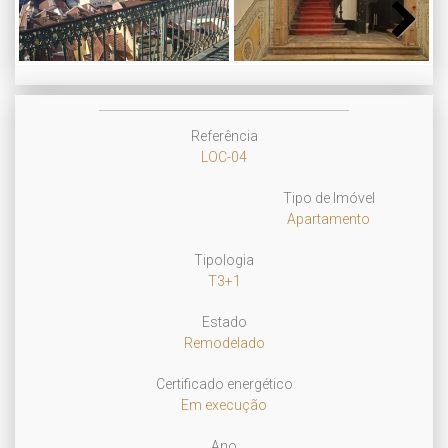
Next
Referência
LOC-04
Tipo de Imóvel
Apartamento
Tipologia
T3+1
Estado
Remodelado
Certificado energético
Em execução
Ano