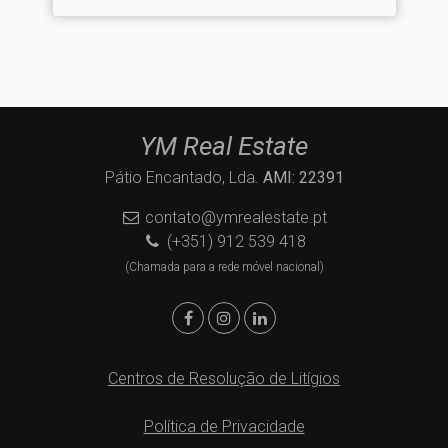
YM Real Estate
Pátio Encantado, Lda.
AMI: 22391
contato@ymrealestate.pt
(+351) 912 539 418
(Chamada para a rede móvel nacional)
Centros de Resolução de Litígios
Política de Privacidade