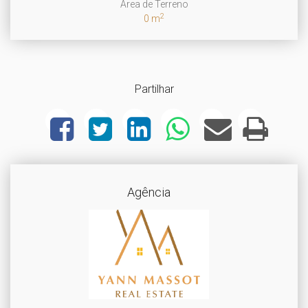
Área de Terreno
2
0 m
Partilhar
Agência